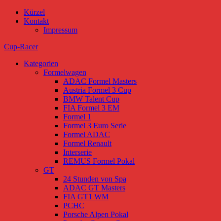
Kürzel
Kontakt
Impressum
Cup-Racer
Kategorien
Formelwagen
ADAC Formel Masters
Austria Formel 3 Cup
BMW Talent Cup
FIA Formel 3 EM
Formel 1
Formel 3 Euro Serie
Formel ADAC
Formel Renault
Interserie
REMUS Formel Pokal
GT
24 Stunden von Spa
ADAC GT Masters
FIA GT1 WM
PCHC
Porsche Alpen Pokal