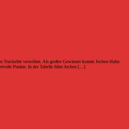
hen Truckelite verwöhnt. Als großer Gewinner konnte Jochen Hahn
olle Punkte. In der Tabelle führt Jochen […]