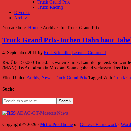
Truck Grand Prix
Truck-Racing
Diverses
Archiv
You are here:
Home
/
Archives for Truck Grand Prix
Truck Grand Prix-Jochen Hahn baut Tabe
4. September 2011
by
Rolf Schindler
Leave a Comment
RS. Über 50.000 Truckfans waren zum 7. Lauf der gereist. Sie wurd
(MAN) das Autodrom in Most am Sonntagabend verlassen. Der Deutsch
Filed Under:
Archiv
,
News
,
Truck Grand Prix
Tagged With:
Truck Gr
Suche
ADAC-GT-Masters News
Copyright © 2026 ·
Metro Pro Theme
on
Genesis Framework
·
Word