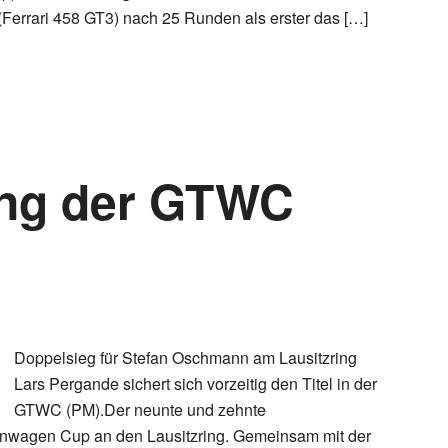
Ferrari 458 GT3) nach 25 Runden als erster das […]
ng der GTWC
Doppelsieg für Stefan Oschmann am Lausitzring
Lars Pergande sichert sich vorzeitig den Titel in der
GTWC (PM).Der neunte und zehnte
renwagen Cup an den Lausitzring. Gemeinsam mit der