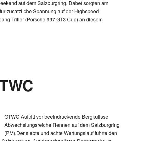
eekend auf dem Salzburgring. Dabei sorgten am
ür zusätzliche Spannung auf der Highspeed-
gang Triller (Porsche 997 GT3 Cup) an diesem
GTWC
GTWC Auftritt vor beeindruckende Bergkulisse
Abwechslungsreiche Rennen auf dem Salzburgring
(PM).Der siebte und achte Wertungslauf führte den