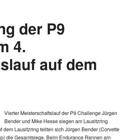
ng der P9
m 4.
tslauf auf dem
Vierter Meisterschaftslauf der P9 Challenge Jürgen
Bender und Mike Hesse siegen am Lausitzring
 dem Lausitzring teilten sich Jürgen Bender (Corvette
up) die Gesamtsiege. Beim Endurance Rennen am