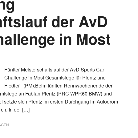
ng
ftslauf der AvD
hallenge in Most
Fünfter Meisterschaftslauf der AvD Sports Car
Challenge in Most Gesamtsiege für Plentz und
Fiedler (PM).Beim fünften Rennwochenende der
samtsiege an Fabian Plentz (PRC WPR60 BMW) und
 setzte sich Plentz im ersten Durchgang im Autodrom
ch. In der […]
AGEN