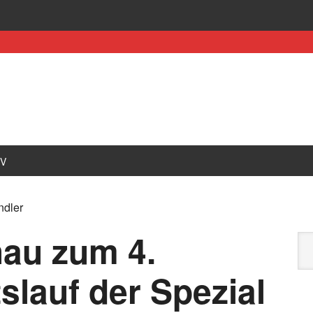
IV
ndler
au zum 4.
slauf der Spezial