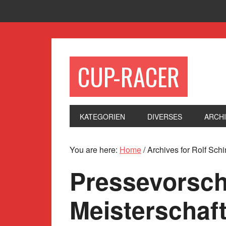
CUP-RACER
KATEGORIEN
DIVERSES
ARCH
You are here:
Home
/
Archives for Rolf Schi
Pressevorsch
Meisterschaft